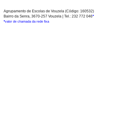
Agrupamento de Escolas de Vouzela (Código: 160532)
Bairro da Senra, 3670-257 Vouzela | Tel.: 232 772 046
*
*
valor de chamada da rede fixa