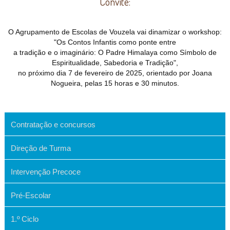
Convite:
O Agrupamento de Escolas de Vouzela vai dinamizar o workshop:
"Os Contos Infantis como ponte entre
a tradição e o imaginário: O Padre Himalaya como Símbolo de
Espiritualidade, Sabedoria e Tradição",
no próximo dia 7 de fevereiro de 2025, orientado por Joana
Nogueira, pelas 15 horas e 30 minutos.
Contratação e concursos
Direção de Turma
Intervenção Precoce
Pré-Escolar
1.º Ciclo