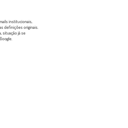
ails institucionais,
s definições originais.
 situação já se
Google.