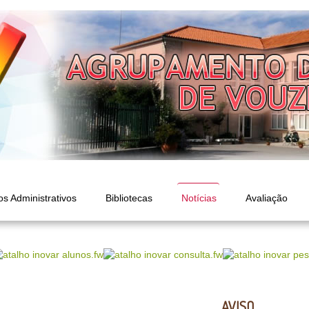
os Administrativos
Bibliotecas
Notícias
Avaliação
AVISO