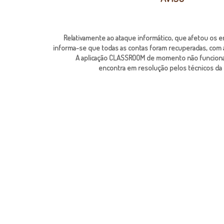
Relativamente ao ataque informático, que afetou os em
informa-se que todas as contas foram rec
uperadas, com a
A aplicação CLASSROOM de momento não funciona,
encontra em resolução pelos técnicos da 