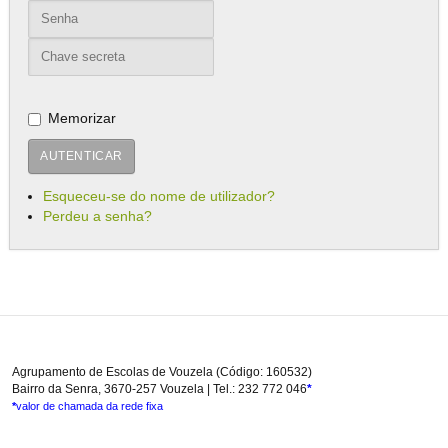
Memorizar
AUTENTICAR
Esqueceu-se do nome de utilizador?
Perdeu a senha?
Agrupamento de Escolas de Vouzela (Código: 160532)
Bairro da Senra, 3670-257 Vouzela | Tel.: 232 772 046
*
*
valor de chamada da rede fixa