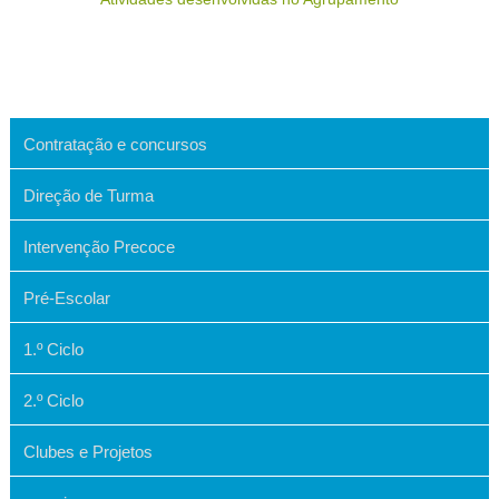
Contratação e concursos
Direção de Turma
Intervenção Precoce
Pré-Escolar
1.º Ciclo
2.º Ciclo
Clubes e Projetos