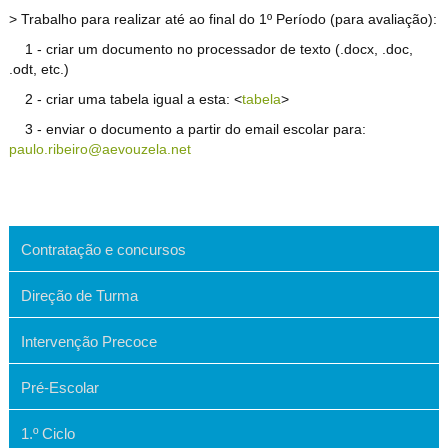
> Trabalho para realizar até ao final do 1º Período (para avaliação):
1 - criar um documento no processador de texto (.docx, .doc,
.odt, etc.)
2 - criar uma tabela igual a esta: <
tabela
>
3 - enviar o documento a partir do email escolar para:
paulo.ribeiro@aevouzela.net
Contratação e concursos
Direção de Turma
Intervenção Precoce
Pré-Escolar
1.º Ciclo