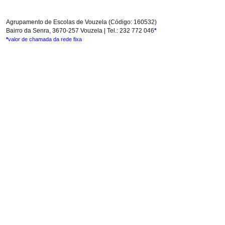
Agrupamento de Escolas de Vouzela (Código: 160532)
Bairro da Senra, 3670-257 Vouzela | Tel.: 232 772 046
*
*
valor de chamada da rede fixa