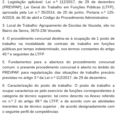
2. Legislação aplicável: Lei n.º 112/2017, de 29 de dezembro
(PREVPAP); Lei Geral do Trabalho em Funções Públicas (LTFP),
aprovada pela Lei n.º 35/2014, de 20 de junho; Portaria n.º 125-
A/2019, de 30 de abril e Código do Procedimento Administrativo.
3. Local de Trabalho: Agrupamento de Escolas de Vouzela, sito no
Bairro da Senra, 3670-236 Vouzela.
4. O procedimento concursal destina-se à ocupação de 1 posto de
trabalho na modalidade de contrato de trabalho em funções
públicas por tempo indeterminado, nos termos constantes do artigo
40.º e seguintes da LTFP.
5. Fundamentos para a abertura do procedimento concursal
comum: o presente procedimento concursal é aberto no âmbito do
PREVPAP, para regularização das situações de trabalho precário
previstas no artigo 3.º da Lei n.º 112/2017, de 29 de dezembro.
6. Caracterização do posto de trabalho: O posto de trabalho a
ocupar caracteriza-se pelo exercício de funções correspondentes à
categoria de técnico superior, tal como descrito no Anexo referido
no n.º 2 do artigo 88.º da LTFP, e de acordo com as atividades
inerentes às de técnico superior , de acordo designadamente com
o seguinte perfil de competências: