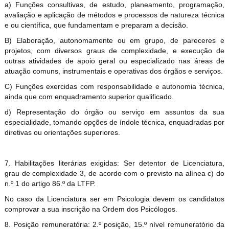
a) Funções consultivas, de estudo, planeamento, programação,
avaliação e aplicação de métodos e processos de natureza técnica
e ou científica, que fundamentam e preparam a decisão.
B) Elaboração, autonomamente ou em grupo, de pareceres e
projetos, com diversos graus de complexidade, e execução de
outras atividades de apoio geral ou especializado nas áreas de
atuação comuns, instrumentais e operativas dos órgãos e serviços.
C) Funções exercidas com responsabilidade e autonomia técnica,
ainda que com enquadramento superior qualificado.
d) Representação do órgão ou serviço em assuntos da sua
especialidade, tomando opções de índole técnica, enquadradas por
diretivas ou orientações superiores.
7. Habilitações literárias exigidas: Ser detentor de Licenciatura,
grau de complexidade 3, de acordo com o previsto na alínea c) do
n.º 1 do artigo 86.º da LTFP.
No caso da Licenciatura ser em Psicologia devem os candidatos
comprovar
a sua inscrição na Ordem dos Psicólogos.
8. Posição remuneratória: 2.º posição, 15.º nível remuneratório da