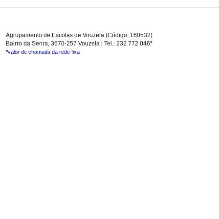
Agrupamento de Escolas de Vouzela (Código: 160532)
Bairro da Senra, 3670-257 Vouzela | Tel.: 232 772 046
*
*
valor de chamada da rede fixa