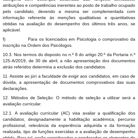
atribuições e competências inerentes ao posto de trabalho ocupado
pelo candidato, devendo a mesma ser complementada com
informação referente às menções qualitativas e quantitativas
obtidas na avaliação do desempenho dos últimos três anos, se
aplicável.
f)
Para os licenciados em Psicologia o comprovativo da
inscrição na Ordem dos Psicólogos.
10.3. Nos termos do disposto no n.º 8 do artigo 20.º da Portaria n.º
125-A/2019, de 30 de abril, a não apresentação dos documentos
atrás referidos determina a exclusão dos candidatos.
11. Assiste ao júri a faculdade de exigir aos candidatos, em caso de
dúvida, a apresentação de documentos comprovativos das suas
declarações.
12. Métodos de Seleção: O método de seleção a utilizar será a
avaliação curricular.
12.1. A avaliação curricular (AC) visa avaliar a qualificação dos
candidatos, designadamente a habilitação académica, percurso
profissional, relevância da experiência adquirida e da formação
realizada, tipo de funções exercidas e a avaliação de desempenho
obtida. Para tal, serão considerados e ponderados os elementos de