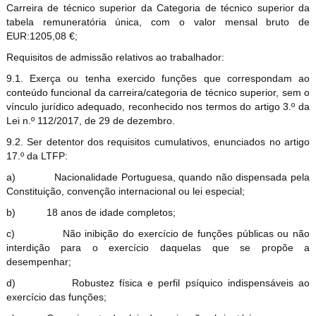
Carreira de técnico superior da Categoria de técnico superior da
tabela remuneratória única, com o valor mensal bruto de
EUR:1205,08 €;
Requisitos de admissão relativos ao trabalhador:
9.1. Exerça ou tenha exercido funções que correspondam ao
conteúdo funcional da carreira/categoria de técnico superior, sem o
vínculo jurídico adequado, reconhecido nos termos do artigo 3.º da
Lei n.º 112/2017, de 29 de dezembro.
9.2. Ser detentor dos requisitos cumulativos, enunciados no artigo
17.º da LTFP:
a)
Nacionalidade Portuguesa, quando não dispensada pela
Constituição, convenção internacional ou lei especial;
b)
18 anos de idade completos;
c)
Não inibição do exercício de funções públicas ou não
interdição para o exercício daquelas que se propõe a
desempenhar;
d)
Robustez física e perfil psíquico indispensáveis ao
exercício das funções;