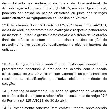
disponibilizado no endereço eletrónico da Direção-Geral da
Administração e Emprego Público (DGAEP), em www.dgaep.gov.pt,
podendo ser obtido na página eletrónica ou junto dos serviços
administrativos do Agrupamento de Escolas de Vouzela.
12.6. Nos termos do n.º 6 do artigo 11.º da Portaria n.º 125-A/2019,
de 30 de abril, os parâmetros de avaliação e respetiva ponderação
do método a utilizar, a grelha classificativa e o sistema de valoração
final do método constam das atas das reuniões do júri do
procedimento, as quais são publicitadas no sítio da Internet da
entidade.
13. A ordenação final dos candidatos admitidos que completem o
procedimento concursal é efetuada de acordo com a escala
classificativa de 0 a 20 valores, com valoração às centésimas em
resultado da classificação quantitativa obtida no método de
seleção.
13.1. Critérios de desempate: Em caso de igualdade de valoração,
os critérios de desempate a adotar são os constantes do artigo 27.º
da Portaria n.º 125-A/2019, de 30 de abril.
14. O Procedimento concursal tem caráter urgente, prevalecendo