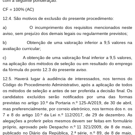
com a seguinte ponderação:
CF = 100% (AC)
12.4. São motivos de exclusão do presente procedimento:
a)
O incumprimento dos requisitos mencionados neste
aviso, sem prejuízo dos demais legais ou regularmente previstos;
b)
Obtenção de uma valoração inferior a 9,5 valores na
avaliação curricular;
c)
A obtenção de uma valoração final inferior a 9,5 valores,
na aplicação dos métodos de seleção ou em resultado do emprego
da fórmula do ponto 12.3 do presente aviso.
12.5. Haverá lugar à audiência de interessados, nos termos do
Código do Procedimento Administrativo, após a aplicação de todos
os métodos de seleção e antes de ser proferida a decisão final. Os
candidatos excluídos serão notificados por uma das formas
previstas no artigo 10.º da Portaria n.º 125-A/2019, de 30 de abril,
mas preferencialmente, por correio eletrónico, nos termos dos n. os
7 e 8 do artigo 10.º da Lei n.º 112/2017, de 29 de dezembro. As
alegações a proferir pelos mesmos devem ser feitas em formulário
próprio, aprovado pelo Despacho n.º 11 321/2009, de 8 de maio,
publicado no Diário da República, 2.ª série, n.º 89, de 8 de maio,