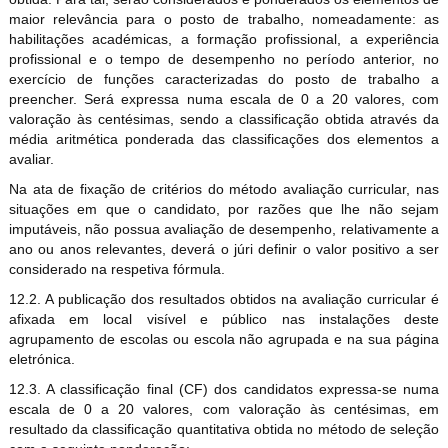
maior relevância para o posto de trabalho, nomeadamente: as
habilitações académicas, a formação profissional, a experiência
profissional e o tempo de desempenho no período anterior, no
exercício de funções caracterizadas do posto de trabalho a
preencher. Será expressa numa escala de 0 a 20 valores, com
valoração às centésimas, sendo a classificação obtida através da
média aritmética ponderada das classificações dos elementos a
avaliar.
Na ata de fixação de critérios do método avaliação curricular, nas
situações em que o candidato, por razões que lhe não sejam
imputáveis, não possua avaliação de desempenho, relativamente a
ano ou anos relevantes, deverá o júri definir o valor positivo a ser
considerado na respetiva fórmula.
12.2. A publicação dos resultados obtidos na avaliação curricular é
afixada em local visível e público nas instalações deste
agrupamento de escolas ou escola não agrupada e na sua página
eletrónica.
12.3. A classificação final (CF) dos candidatos expressa-se numa
escala de 0 a 20 valores, com valoração às centésimas, em
resultado da classificação quantitativa obtida no método de seleção