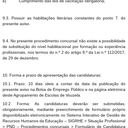
e)
Cumprimento das leis de vacinação obrigatória;
9.3. Possuir as habilitações literárias constantes do ponto 7. do
presente aviso.
9.4. No presente procedimento concursal não existe a possibilidade
de substituição do nível habilitacional por formação ou experiência
profissionais, nos termos do n.º 2 do artigo 8.º da Lei n.º 112/2017,
de 29 de dezembro.
10. Forma e prazo de apresentação das candidaturas:
10.1. Prazo: 10 dias úteis a contar da data da publicação do
presente aviso na Bolsa de Emprego Público e na página eletrónica
deste Agrupamento de Escolas de Vouzela.
10.2. Forma: As candidaturas deverão ser submetidas,
obrigatoriamente, mediante preenchimento de formulário próprio
disponibilizado eletronicamente no Sistema Interativo de Gestão de
Recursos Humanos da Educação – SIGRHE > Situação Profissional
> PND – Procedimentos concursais > Formulário de Candidatura