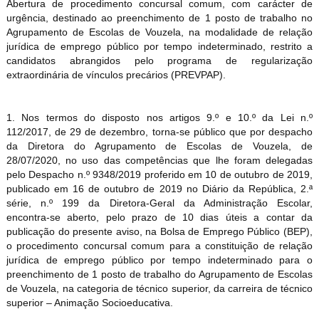
Abertura de procedimento concursal comum, com carácter de
urgência, destinado ao preenchimento de 1 posto de trabalho no
Agrupamento de Escolas de Vouzela, na modalidade de relação
jurídica de emprego público por tempo indeterminado, restrito a
candidatos abrangidos pelo programa de regularização
extraordinária de vínculos precários (PREVPAP).
1. Nos termos do disposto nos artigos 9.º e 10.º da Lei n.º
112/2017, de 29 de dezembro, torna-se público que por despacho
da Diretora do Agrupamento de Escolas de Vouzela, de
28/07/2020, no uso das competências que lhe foram delegadas
pelo Despacho n.º 9348/2019 proferido em 10 de outubro de 2019,
publicado em 16 de outubro de 2019 no Diário da República, 2.ª
série, n.º 199 da Diretora-Geral da Administração Escolar,
encontra-se aberto, pelo prazo de 10 dias úteis a contar da
publicação do presente aviso, na Bolsa de Emprego Público (BEP),
o procedimento concursal comum para a constituição de relação
jurídica de emprego público por tempo indeterminado para o
preenchimento de 1 posto de trabalho do Agrupamento de Escolas
de Vouzela, na categoria de técnico superior, da carreira de técnico
superior – Animação Socioeducativa.