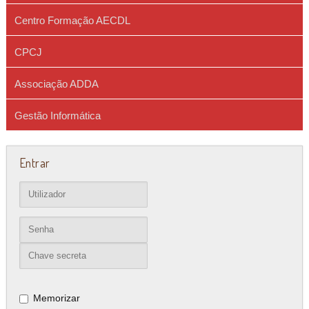
Centro Formação AECDL
CPCJ
Associação ADDA
Gestão Informática
Entrar
Memorizar