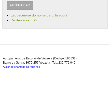
AUTENTICAR
Esqueceu-se do nome de utilizador?
Perdeu a senha?
Agrupamento de Escolas de Vouzela (Código: 160532)
Bairro da Senra, 3670-257 Vouzela | Tel.: 232 772 046
*
*
valor de chamada da rede fixa